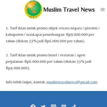
Skip
Muslim Travel News
to
content
1. Tarif iklan untuk promo objek wisata negara / provinsi /
kabupaten / maskapai penerbangan: Rp9.000.000 per
tahun (diskon 33% jadi Rp6.000.000 per tahun).
2. Tarif iklan untuk promo hotel / restoran / agen
perjalanan: Rp6.000.000 per tahun (diskon 33% jadi
Rp4.000.000).
Info lebih lanjut, kontak:
muslimtravelnews@gmail.com