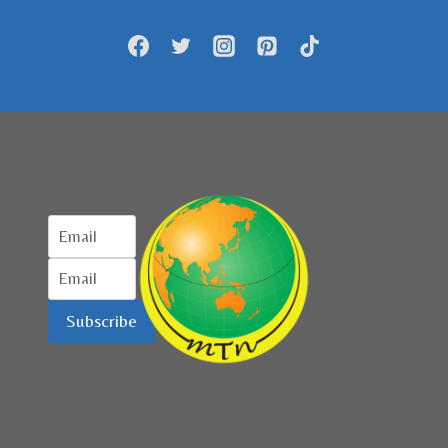
DIGELAR
TAHUN
INI
Subscribe