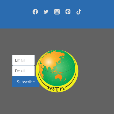
DIGELAR
TAHUN
INI
Subscribe