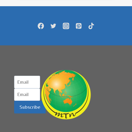
PERDA
UNTUK
PENGEMBANGAN
WISATA
HALAL
Subscribe