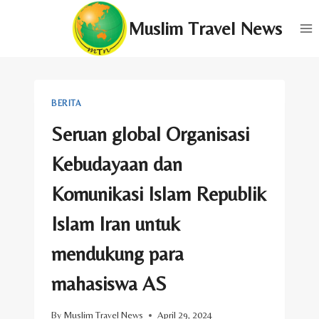
Skip
Muslim Travel News
to
content
BERITA
Seruan global Organisasi
Kebudayaan dan
Komunikasi Islam Republik
Islam Iran untuk
mendukung para
mahasiswa AS
By
Muslim Travel News
April 29, 2024