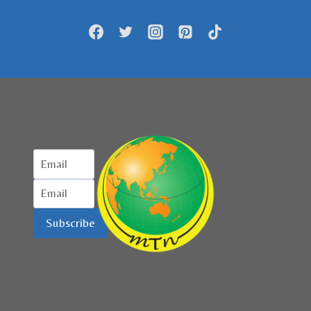
BEBAS
COVID-
19
Subscribe