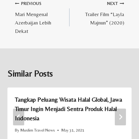
Post
PREVIOUS
NEXT
Mari Mengenal
Trailer Film “Layla
navigation
Azerbaijan Lebih
Majnun” (2020)
Dekat
Similar Posts
Tangkap Peluang Wisata Halal Global, Jawa
Timur Ingin Menjadi Sentra Produk Halal
Indonesia
By
Muslim Travel News
May 31, 2021