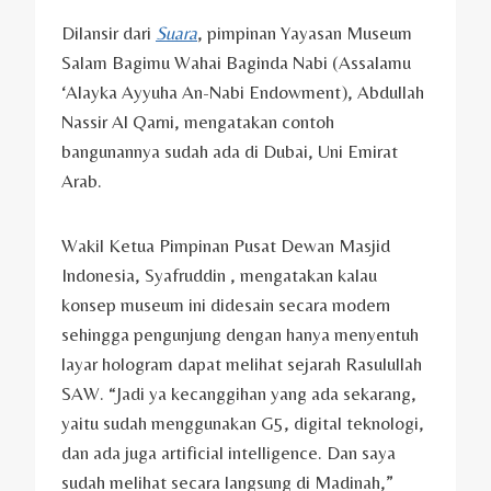
Dilansir dari
Suara
, pimpinan Yayasan Museum
Salam Bagimu Wahai Baginda Nabi (Assalamu
‘Alayka Ayyuha An-Nabi Endowment), Abdullah
Nassir Al Qarni, mengatakan contoh
bangunannya sudah ada di Dubai, Uni Emirat
Arab.
Wakil Ketua Pimpinan Pusat Dewan Masjid
Indonesia, Syafruddin , mengatakan kalau
konsep museum ini didesain secara modern
sehingga pengunjung dengan hanya menyentuh
layar hologram dapat melihat sejarah Rasulullah
SAW. “Jadi ya kecanggihan yang ada sekarang,
yaitu sudah menggunakan G5, digital teknologi,
dan ada juga artificial intelligence. Dan saya
sudah melihat secara langsung di Madinah,”