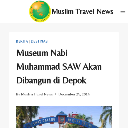
Skip
Muslim Travel News
to
content
BERITA
|
DESTINASI
Museum Nabi
Muhammad SAW Akan
Dibangun di Depok
By
Muslim Travel News
December 23, 2019