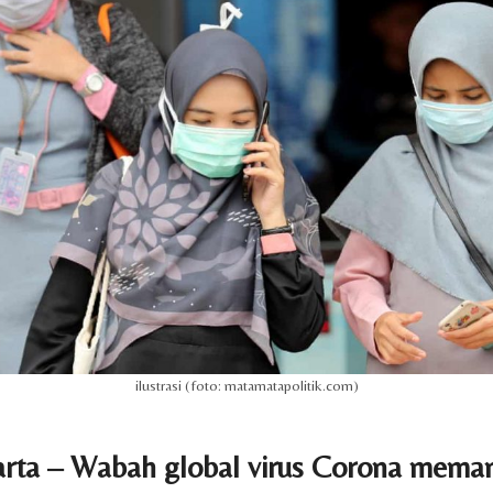
ilustrasi (foto: matamatapolitik.com)
rta – Wabah global virus Corona mema