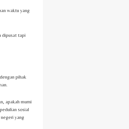
apan waktu yang
 dipusat tapi
 dengan pihak
man.
an, apakah murni
pedulian sosial
 negeri yang