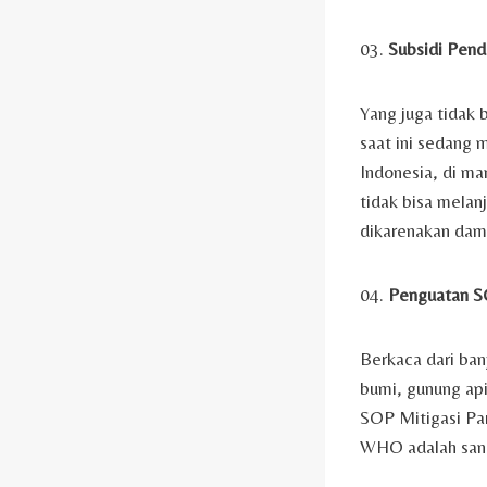
03.
Subsidi Pend
Yang juga tidak 
saat ini sedang 
Indonesia, di ma
tidak bisa melan
dikarenakan dam
04.
Penguatan SO
Berkaca dari ban
bumi, gunung api
SOP Mitigasi Pa
WHO adalah sang