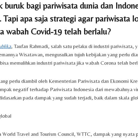
 buruk bagi pariwisata dunia dan Indone
 Tapi apa saja strategi agar pariwisata l
ka wabah Covid-19 telah berlalu?
blika
, Taufan Rahmadi, salah satu pelaku di industri pariwisata, 
emannya Wisatawan, mengusulkan tujuh kebijakan yang perlu dia
bisa memulihkan industri pariwisata jika wabah Corona telah berl
yang perlu diambil oleh Kementerian Pariwisata dan Ekonomi Krea
mpak negatif terhadap Pariwisata Indonesia dari mewabahnya vir
didasarkan pada dampak yang sudah terjadi, baik dalam skala glob
lobal
a World Travel and Tourism Council, WTTC, dampak yang nyata 