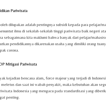
idikan Pariwisata
boleh dilupakan adalah pentingnya subsidi kepada para pelajar/
menuntut ilmu di sekolah-sekolah tinggi pariwisata baik negeri at
na sebagaimana kita maklumi bahwa banyak dari pelajar/mahasis
jutkan pendidikannya dikarenakan usaha yang dimiliki orang tuany
pak corona.
P Mitigasi Pariwisata
yak kejadian bencana alam, force majeur yang terjadi di Indones
 meletus dan saat ini wabah penyakit, maka kebutuhan akan seg
riwisata Indonesia yang mengacu pada standardisasi yang dibe
at penting.