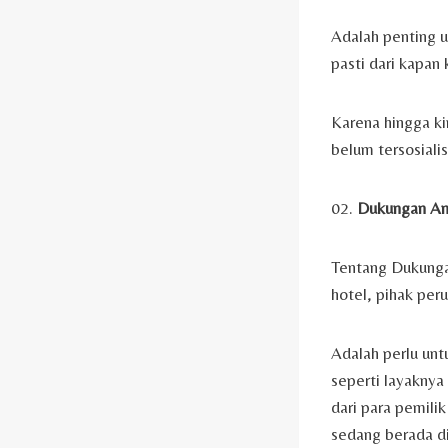
Adalah penting u
pasti dari kapan 
Karena hingga ki
belum tersosiali
02.
Dukungan An
Tentang Dukunga
hotel, pihak per
Adalah perlu unt
seperti layaknya
dari para pemili
sedang berada dit