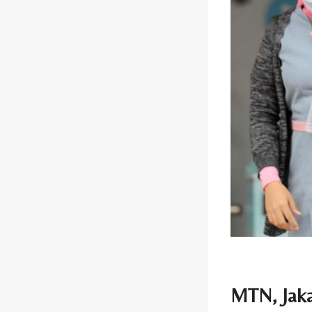
MTN, Jaka