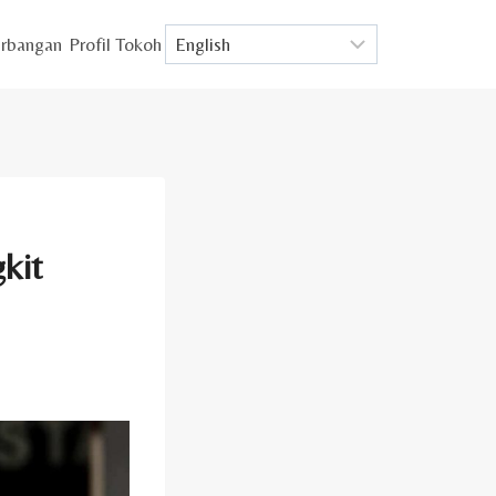
rbangan
Profil Tokoh
gkit