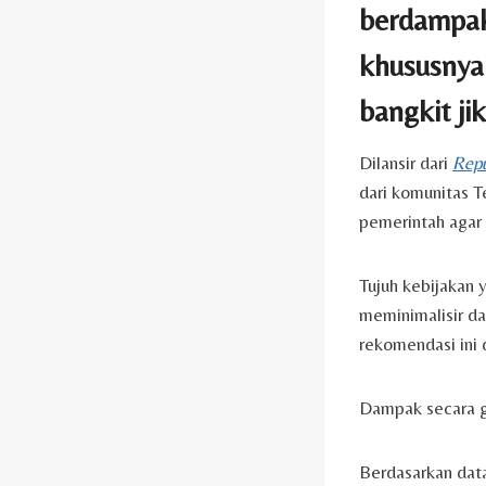
berdampak
khususnya.
bangkit ji
Dilansir dari
Repu
dari komunitas T
pemerintah agar 
Tujuh kebijakan 
meminimalisir da
rekomendasi ini 
Dampak secara g
Berdasarkan dat