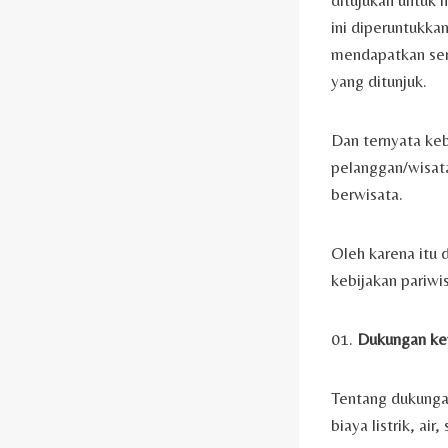
ditujukan untuk 
ini diperuntukkan
mendapatkan sert
yang ditunjuk.
Dan ternyata keb
pelanggan/wisat
berwisata.
Oleh karena itu 
kebijakan pariwis
01.
Dukungan kep
Tentang dukunga
biaya listrik, ai