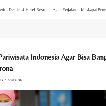
erita
Destinasi
Hotel
Restoran
Agen Perjalanan
Maskapai Pene
Pariwisata Indonesia Agar Bisa Ban
rona
ws
April 5, 2020