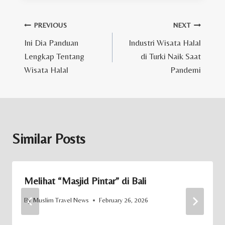
Post
PREVIOUS
NEXT
Ini Dia Panduan
Industri Wisata Halal
navigation
Lengkap Tentang
di Turki Naik Saat
Wisata Halal
Pandemi
Similar Posts
Melihat “Masjid Pintar” di Bali
By
Muslim Travel News
February 26, 2026