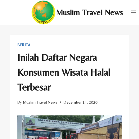
Skip
Muslim Travel News
to
content
BERITA
Inilah Daftar Negara
Konsumen Wisata Halal
Terbesar
By
Muslim Travel News
December 14, 2020