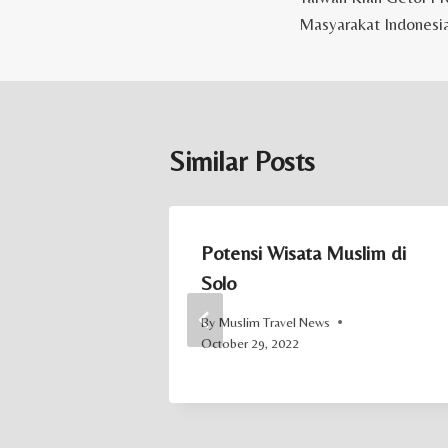
navigation
Masyarakat Indonesi
Similar Posts
Bangun
Potensi Wisata Muslim di
a Hamka di
Solo
By
Muslim Travel News
October 29, 2022