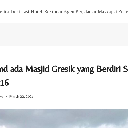
erita
Destinasi
Hotel
Restoran
Agen Perjalanan
Maskapai Pene
nd ada Masjid Gresik yang Berdiri 
-16
ws
March 22, 2021