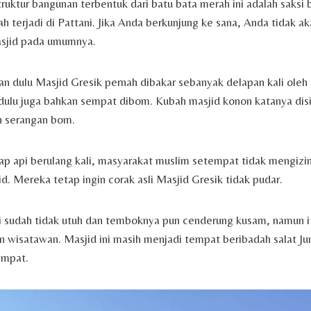
ruktur bangunan terbentuk dari batu bata merah ini adalah saksi b
h terjadi di Pattani. Jika Anda berkunjung ke sana, Anda tidak
asjid pada umumnya.
kan dulu Masjid Gresik pernah dibakar sebanyak delapan kali oleh
dulu juga bahkan sempat dibom. Kubah masjid konon katanya dis
n serangan bom.
lap api berulang kali, masyarakat muslim setempat tidak mengizi
d. Mereka tetap ingin corak asli Masjid Gresik tidak pudar.
i sudah tidak utuh dan temboknya pun cenderung kusam, namun i
n wisatawan. Masjid ini masih menjadi tempat beribadah salat Jum
empat.