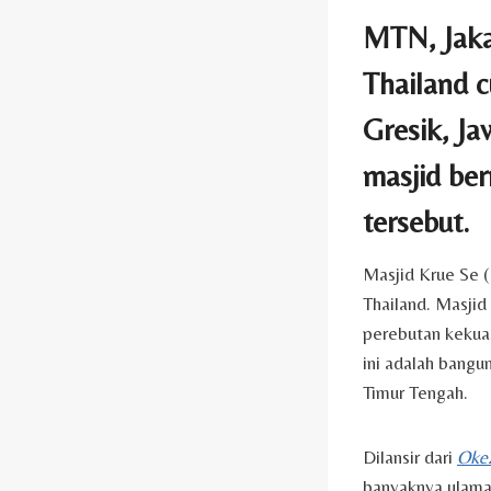
MTN, Jaka
Thailand c
Gresik, Ja
masjid ber
tersebut.
Masjid Krue Se (
Thailand. Masjid
perebutan kekuas
ini adalah bangu
Timur Tengah.
Dilansir dari
Oke
banyaknya ulama 