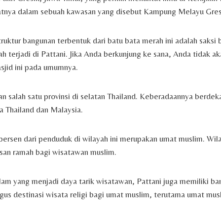
epatnya dalam sebuah kawasan yang disebut Kampung Melayu Gres
ruktur bangunan terbentuk dari batu bata merah ini adalah saksi b
h terjadi di Pattani. Jika Anda berkunjung ke sana, Anda tidak
sjid ini pada umumnya.
n salah satu provinsi di selatan Thailand. Keberadaannya berde
a Thailand dan Malaysia.
persen dari penduduk di wilayah ini merupakan umat muslim. Wila
an ramah bagi wisatawan muslim.
lam yang menjadi daya tarik wisatawan, Pattani juga memiliki b
igus destinasi wisata religi bagi umat muslim, terutama umat mus