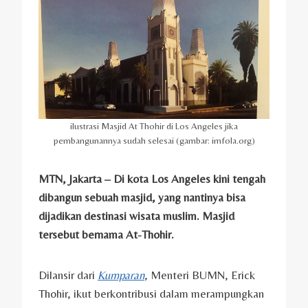
ilustrasi Masjid At Thohir di Los Angeles jika
pembangunannya sudah selesai (gambar: imfola.org)
MTN, Jakarta – Di kota Los Angeles kini tengah
dibangun sebuah masjid, yang nantinya bisa
dijadikan destinasi wisata muslim. Masjid
tersebut bernama At-Thohir.
Dilansir dari
Kumparan
, Menteri BUMN, Erick
Thohir, ikut berkontribusi dalam merampungkan