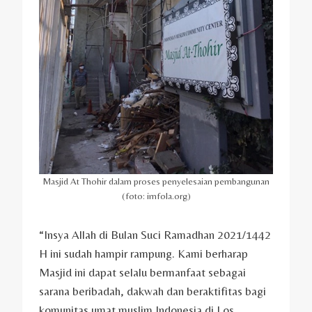
Masjid At Thohir dalam proses penyelesaian pembangunan
(foto: imfola.org)
“Insya Allah di Bulan Suci Ramadhan 2021/1442
H ini sudah hampir rampung. Kami berharap
Masjid ini dapat selalu bermanfaat sebagai
sarana beribadah, dakwah dan beraktifitas bagi
komunitas umat muslim Indonesia di Los