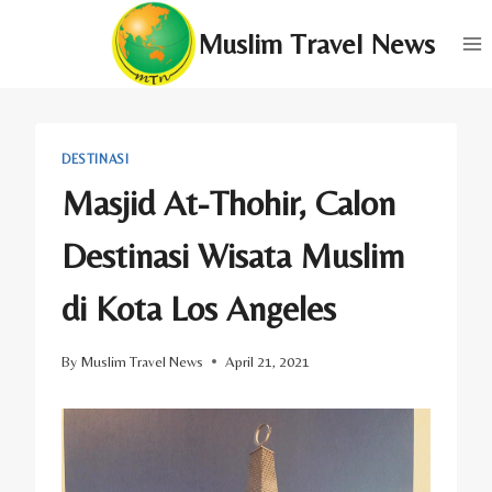
Skip
Muslim Travel News
to
content
DESTINASI
Masjid At-Thohir, Calon
Destinasi Wisata Muslim
di Kota Los Angeles
By
Muslim Travel News
April 21, 2021