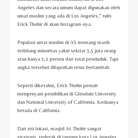
Angeles dan secara umum dapat digunakan oleh
umat muslim yang ada di Los Angeles,” tulis
Erick Thohir di akun Instagram-nya.
Populasi umat muslim di AS memang masih
terbilang minoritas yakni sekitar 3,5 juta orang
atau hanya 1,1 persen dari total penduduk. Tapi
angka tersebut dilaporkan terus bertambah.
Seperti diketahui, Erick Thohir pernah
mengenyam pendidikan di Glendale University
dan National University of California. Keduanya
berada di California.
Dari sisi lokasi, masjid At-Thohir sangat
strategis, terletak di jantung kota Los Angeles.