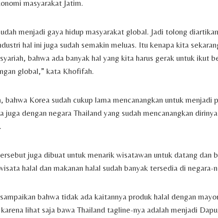
onomi masyarakat Jatim.
dah menjadi gaya hidup masyarakat global. Jadi tolong diartikan 
dustri hal ini juga sudah semakin meluas. Itu kenapa kita sekar
yariah, bahwa ada banyak hal yang kita harus gerak untuk ikut be
gan global,” kata Khofifah.
, bahwa Korea sudah cukup lama mencanangkan untuk menjadi pu
la juga dengan negara Thailand yang sudah mencanangkan dirinya
.
 tersebut juga dibuat untuk menarik wisatawan untuk datang dan 
wisata halal dan makanan halal sudah banyak tersedia di negara-n
 sampaikan bahwa tidak ada kaitannya produk halal dengan mayor
 karena lihat saja bawa Thailand tagline-nya adalah menjadi Dapu