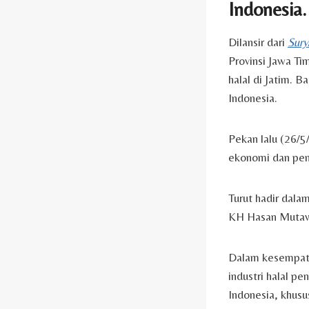
Indonesia.
Dilansir dari
Sury
Provinsi Jawa Ti
halal di Jatim. 
Indonesia.
Pekan lalu (26/
ekonomi dan pen
Turut hadir dala
KH Hasan Mutawak
Dalam kesempata
industri halal 
Indonesia, khusu