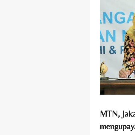
MTN, Jaka
mengupayak