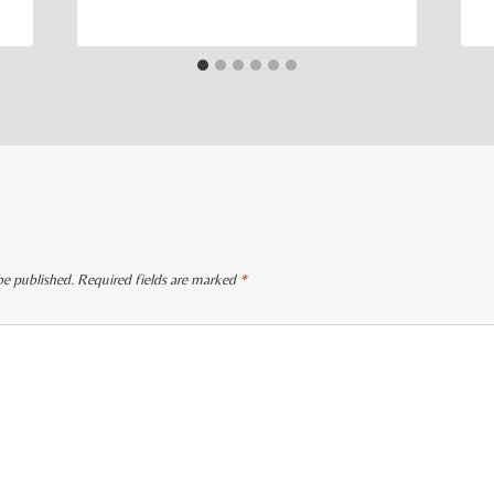
be published.
Required fields are marked
*