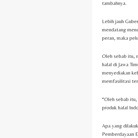
tambahnya.
Lebih jauh Gube
mendatang mencap
peran, maka pelu
Oleh sebab itu, 
halal di Jawa Ti
menyediakan kebu
memfasilitasi terk
“Oleh sebab itu
produk halal Ind
Apa yang dilakuk
Pemberdayaan E