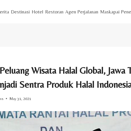
erita
Destinasi
Hotel
Restoran
Agen Perjalanan
Maskapai Pene
Peluang Wisata Halal Global, Jawa 
njadi Sentra Produk Halal Indonesi
ws
May 31, 2021