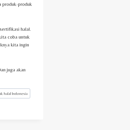
da produk-produk
tifikasi halal.
kita coba untuk
nya kita ingin
Dan juga akan
k halal Indonesia