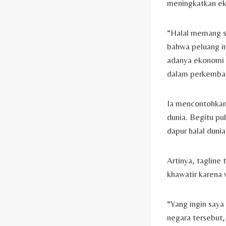
meningkatkan ek
“Halal memang su
bahwa peluang in
adanya ekonomi s
dalam perkemban
Ia mencontohkan
dunia. Begitu pu
dapur halal dunia
Artinya, tagline
khawatir karena 
“Yang ingin saya
negara tersebut,