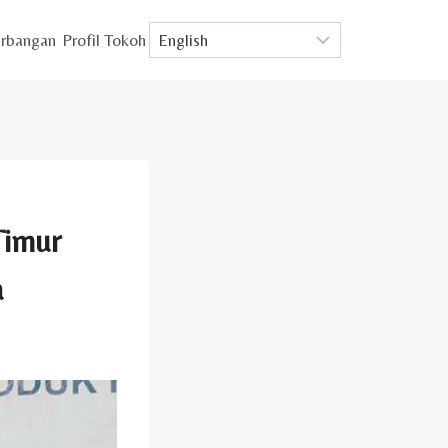
rbangan
Profil Tokoh
Timur
a