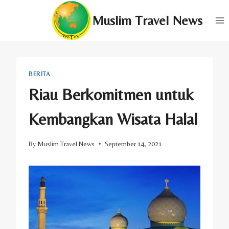
Skip
Muslim Travel News
to
content
BERITA
Riau Berkomitmen untuk
Kembangkan Wisata Halal
By
Muslim Travel News
September 14, 2021