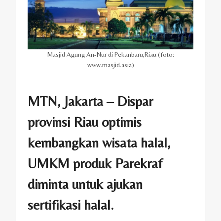
Masjid Agung An-Nur di Pekanbaru,Riau (foto:
www.masjid.asia)
MTN, Jakarta – Dispar
provinsi Riau optimis
kembangkan wisata halal,
UMKM produk Parekraf
diminta untuk ajukan
sertifikasi halal.