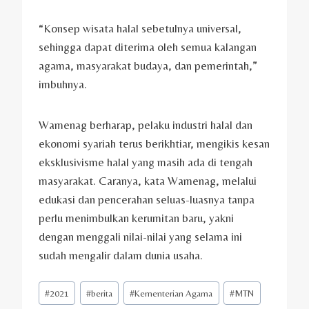
“Konsep wisata halal sebetulnya universal,
sehingga dapat diterima oleh semua kalangan
agama, masyarakat budaya, dan pemerintah,”
imbuhnya.
Wamenag berharap, pelaku industri halal dan
ekonomi syariah terus berikhtiar, mengikis kesan
eksklusivisme halal yang masih ada di tengah
masyarakat. Caranya, kata Wamenag, melalui
edukasi dan pencerahan seluas-luasnya tanpa
perlu menimbulkan kerumitan baru, yakni
dengan menggali nilai-nilai yang selama ini
sudah mengalir dalam dunia usaha.
Post
#
2021
#
berita
#
Kementerian Agama
#
MTN
Tags: