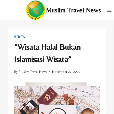
Skip
Muslim Travel News
to
content
BERITA
“Wisata Halal Bukan
Islamisasi Wisata”
By
Muslim Travel News
November 27, 2021