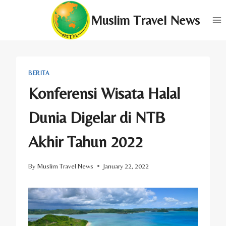
Skip
Muslim Travel News
to
content
BERITA
Konferensi Wisata Halal
Dunia Digelar di NTB
Akhir Tahun 2022
By
Muslim Travel News
January 22, 2022