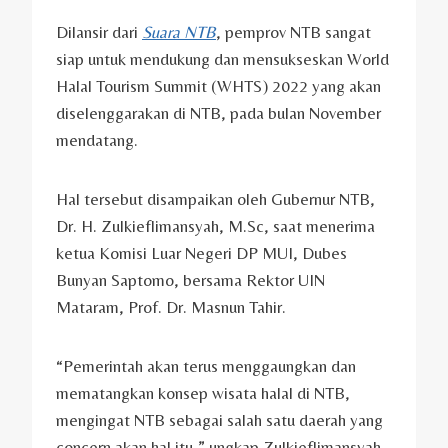
Dilansir dari
Suara NTB
, pemprov NTB sangat
siap untuk mendukung dan mensukseskan World
Halal Tourism Summit (WHTS) 2022 yang akan
diselenggarakan di NTB, pada bulan November
mendatang.
Hal tersebut disampaikan oleh Gubernur NTB,
Dr. H. Zulkieflimansyah, M.Sc, saat menerima
ketua Komisi Luar Negeri DP MUI, Dubes
Bunyan Saptomo, bersama Rektor UIN
Mataram, Prof. Dr. Masnun Tahir.
“Pemerintah akan terus menggaungkan dan
mematangkan konsep wisata halal di NTB,
mengingat NTB sebagai salah satu daerah yang
concern akan hal itu,” ungkap Zulkieflimansyah.