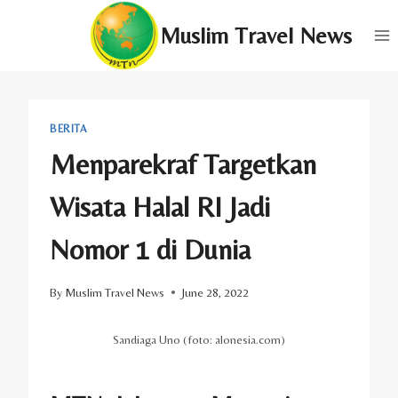
Skip
Muslim Travel News
to
content
BERITA
Menparekraf Targetkan
Wisata Halal RI Jadi
Nomor 1 di Dunia
By
Muslim Travel News
June 28, 2022
Sandiaga Uno (foto: alonesia.com)