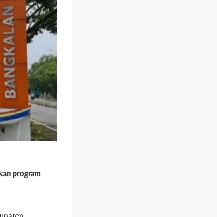
skan program
bupaten