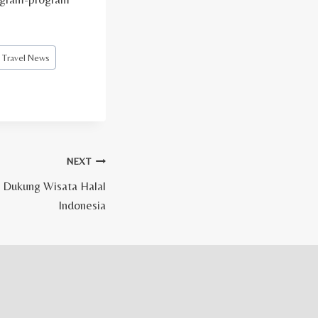
 Travel News
NEXT
2 Dukung Wisata Halal
Indonesia