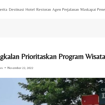
erita
Destinasi
Hotel
Restoran
Agen Perjalanan
Maskapai Pene
kalan Prioritaskan Program Wisata
ws
November 22, 2022