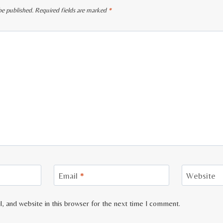
be published.
Required fields are marked
*
Email
*
Website
, and website in this browser for the next time I comment.