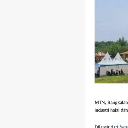
MTN, Bangkalan 
industri halal da
Dilansir dari
Jurn