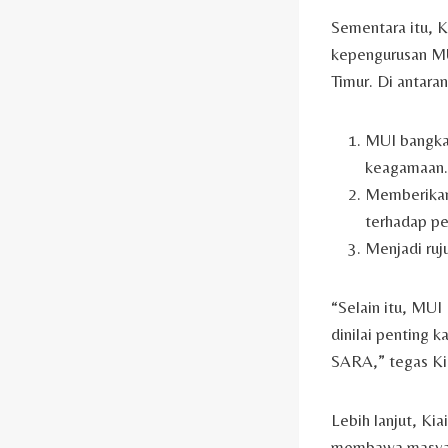
Sementara itu, 
kepengurusan MU
Timur. Di antaran
MUI bangkal
keagamaan.
Memberikan 
terhadap pe
Menjadi ruj
“Selain itu, MUI
dinilai penting 
SARA,” tegas Ki
Lebih lanjut, K
membawa masyara