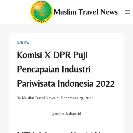
Skip
Muslim Travel News
to
content
BERITA
Komisi X DPR Puji
Pencapaian Industri
Pariwisata Indonesia 2022
By
Muslim Travel News
December 29, 2022
gambar: kabare.id