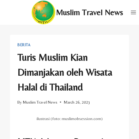
Skip
Muslim Travel News
to
content
BERITA
Turis Muslim Kian
Dimanjakan oleh Wisata
Halal di Thailand
By
Muslim Travel News
March 26, 2023
ilustrasi (foto: muslimobsession.com)