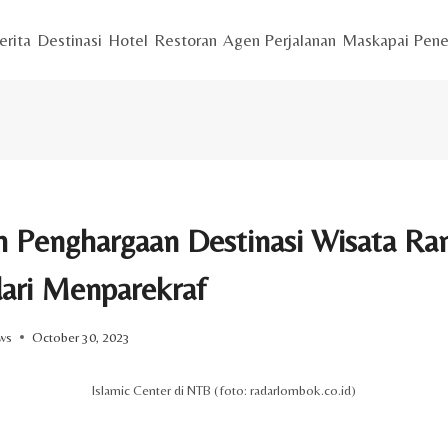
erita
Destinasi
Hotel
Restoran
Agen Perjalanan
Maskapai Pene
 Penghargaan Destinasi Wisata R
ari Menparekraf
ws
October 30, 2023
Islamic Center di NTB (foto: radarlombok.co.id)