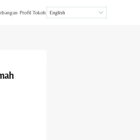
rbangan
Profil Tokoh
amah