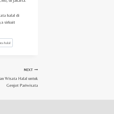
no, di Jakarta.
ta halal di
 sirkuit
ta halal
NEXT
n Wisata Halal untuk
Genjot Pariwisata