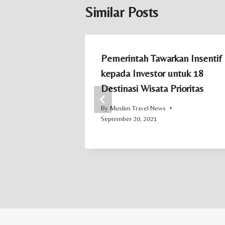
Similar Posts
ras, Objek
Pemerintah Tawarkan Insentif
asis Wakaf
kepada Investor untuk 18
Destinasi Wisata Prioritas
January 25, 2023
By
Muslim Travel News
September 20, 2021