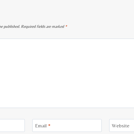
be published.
Required fields are marked
*
Email
*
Website