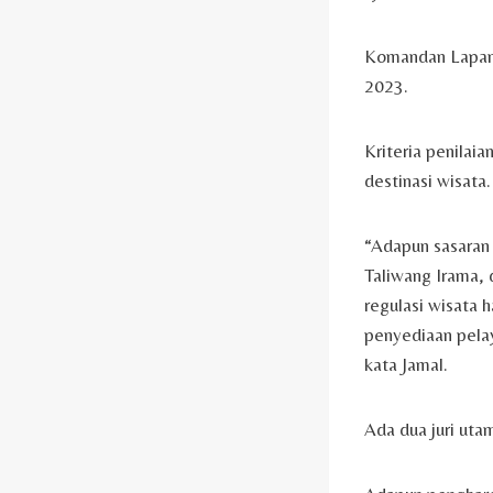
Komandan Lapang
2023.
Kriteria penilai
destinasi wisata.
“Adapun sasaran 
Taliwang Irama, 
regulasi wisata 
penyediaan pelay
kata Jamal.
Ada dua juri uta