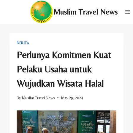
Skip
Muslim Travel News
to
content
BERITA
Perlunya Komitmen Kuat
Pelaku Usaha untuk
Wujudkan Wisata Halal
By
Muslim Travel News
May 29, 2024