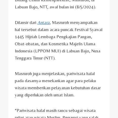
Labuan Bajo, NTT, awal bulan ini (8/5/2024).
Dilansir dari
Antara
, Masruroh menyampaikan
hal tersebut dalam acara puncak Festival Syawal
1445 Hijriah Lembaga Pengkajian Pangan,
Obat-obatan, dan Kosmetika Majelis Ulama
Indonesia (LPPOM MUI) di Labuan Bajo, Nusa
Tenggara Timur (NTT).
Masruroh juga menjelaskan, pariwisata halal
pada dasarnya menekankan agar para pelaku
wisata memberikan pelayanan kebutuhan dasar
yang diperlukan oleh umat Islam.
“Pariwisata halal masih rancu sebagai wisata
religi atau wisata Muslim. Persepsi yang salah