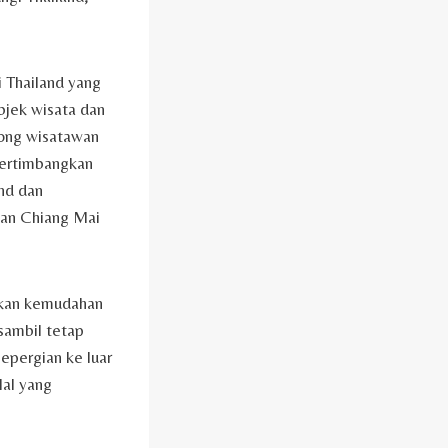
 Thailand yang
jek wisata dan
orong wisatawan
pertimbangkan
and dan
dan Chiang Mai
rkan kemudahan
sambil tetap
epergian ke luar
lal yang