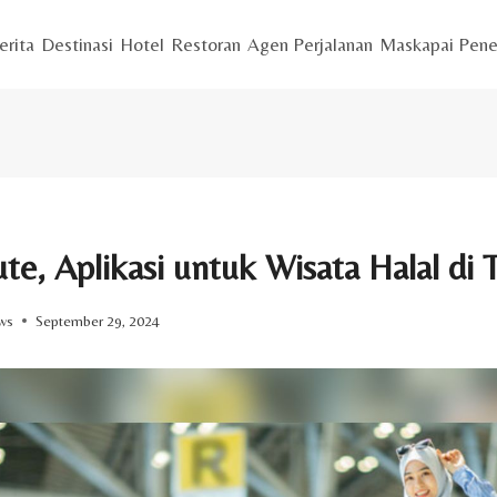
erita
Destinasi
Hotel
Restoran
Agen Perjalanan
Maskapai Pene
te, Aplikasi untuk Wisata Halal di 
ws
September 29, 2024