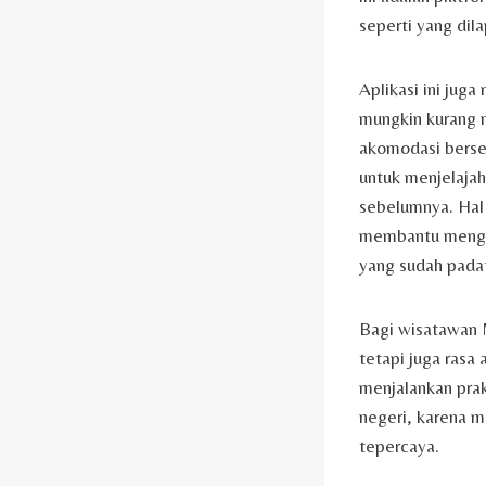
seperti yang dil
Aplikasi ini ju
mungkin kurang 
akomodasi berser
untuk menjelajah
sebelumnya. Hal 
membantu mengur
yang sudah padat
Bagi wisatawan 
tetapi juga rasa
menjalankan prak
negeri, karena m
tepercaya.