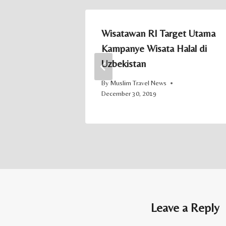
s dari Wisata
Wisatawan RI Target Utama
Kampanye Wisata Halal di
Uzbekistan
By
Muslim Travel News
December 30, 2019
Leave a Reply