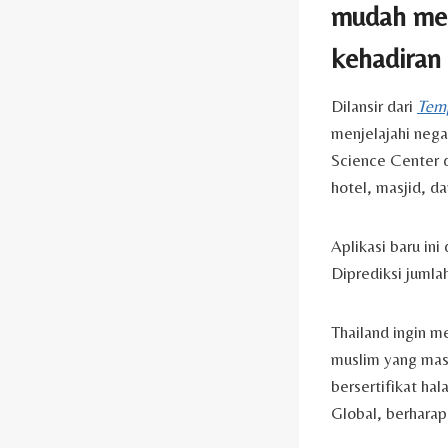
mudah mela
kehadiran 
Dilansir dari
Tem
menjelajahi nega
Science Center d
hotel, masjid, d
Aplikasi baru in
Diprediksi jumla
Thailand ingin 
muslim yang mas
bersertifikat ha
Global, berharap