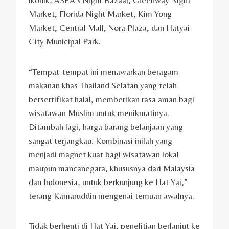
ikonik, ASEAN Night Bazaar, Greenway Night
Market, Florida Night Market, Kim Yong
Market, Central Mall, Nora Plaza, dan Hatyai
City Municipal Park.
“Tempat-tempat ini menawarkan beragam
makanan khas Thailand Selatan yang telah
bersertifikat halal, memberikan rasa aman bagi
wisatawan Muslim untuk menikmatinya.
Ditambah lagi, harga barang belanjaan yang
sangat terjangkau. Kombinasi inilah yang
menjadi magnet kuat bagi wisatawan lokal
maupun mancanegara, khususnya dari Malaysia
dan Indonesia, untuk berkunjung ke Hat Yai,”
terang Kamaruddin mengenai temuan awalnya.
Tidak berhenti di Hat Yai, penelitian berlanjut ke