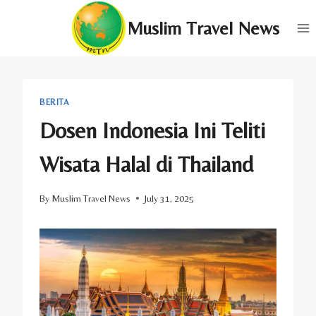
Skip
Muslim Travel News
to
content
BERITA
Dosen Indonesia Ini Teliti
Wisata Halal di Thailand
By
Muslim Travel News
July 31, 2025