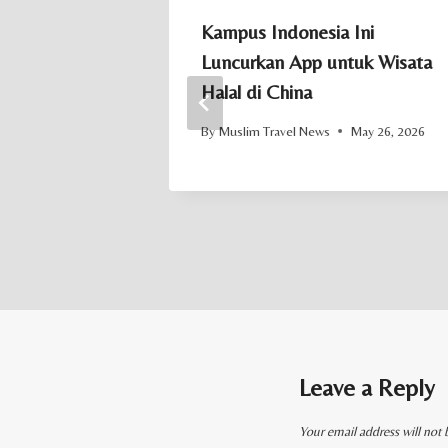
ga Sediakan
Kampus Indonesia Ini
ak
Luncurkan App untuk Wisata
Halal di China
June 29, 2026
By
Muslim Travel News
May 26, 2026
Leave a Reply
Your email address will not 