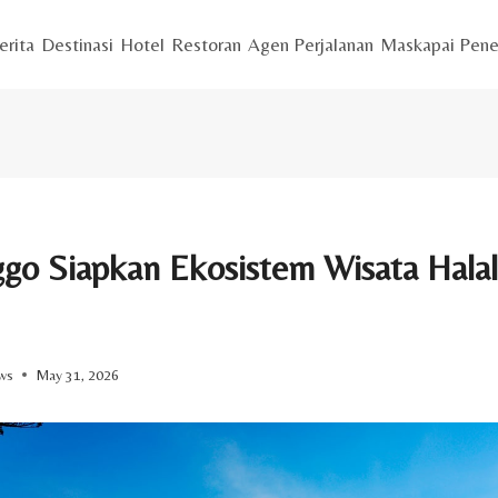
erita
Destinasi
Hotel
Restoran
Agen Perjalanan
Maskapai Pene
ggo Siapkan Ekosistem Wisata Hala
ws
May 31, 2026