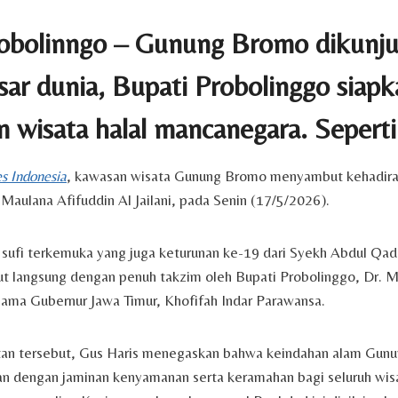
bolinngo – Gunung Bromo dikunju
sar dunia, Bupati Probolinggo siapk
m wisata halal mancanegara. Seperti
s Indonesia
, kawasan wisata Gunung Bromo menyambut kehadira
 Maulana Afifuddin Al Jailani, pada Senin (17/5/2026).
sufi terkemuka yang juga keturunan ke-19 dari Syekh Abdul Qadir
ut langsung dengan penuh takzim oleh Bupati Probolinggo, Dr.
sama Gubernur Jawa Timur, Khofifah Indar Parawansa.
n tersebut, Gus Haris menegaskan bahwa keindahan alam Gunu
gan dengan jaminan kenyamanan serta keramahan bagi seluruh wi