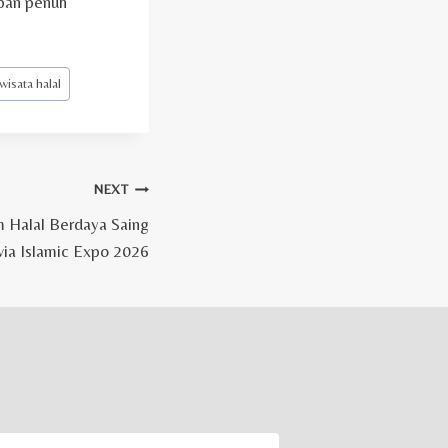
apan penuh
wisata halal
NEXT
 Halal Berdaya Saing
via Islamic Expo 2026