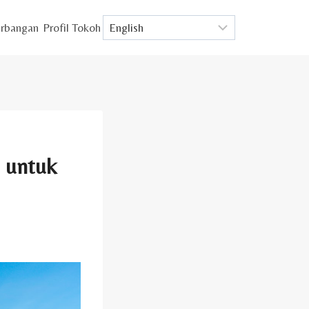
rbangan
Profil Tokoh
l untuk