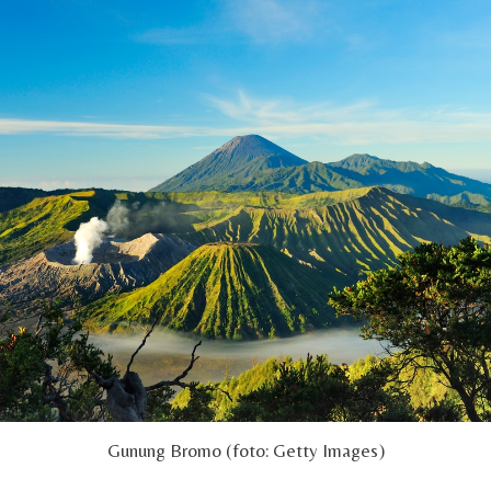
Gunung Bromo (foto: Getty Images)