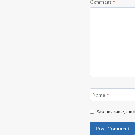
Comment
*
Name
*
Save my name, email