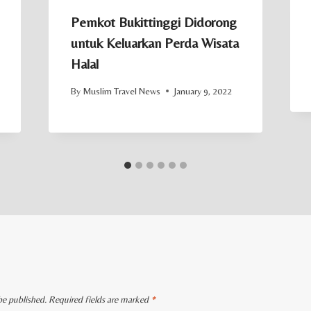
Pemkot Bukittinggi Didorong
untuk Keluarkan Perda Wisata
Halal
By
Muslim Travel News
January 9, 2022
be published.
Required fields are marked
*