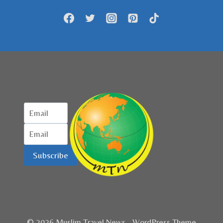
DUNIA
MUSLIM
Subscribe
© 2026 Muslim Travel News - WordPress Theme