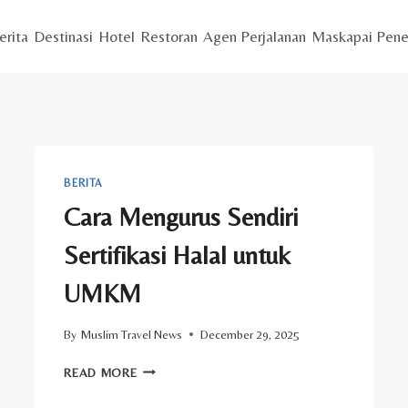
erita
Destinasi
Hotel
Restoran
Agen Perjalanan
Maskapai Pene
BERITA
Cara Mengurus Sendiri
Sertifikasi Halal untuk
UMKM
By
Muslim Travel News
December 29, 2025
CARA
READ MORE
MENGURUS
SENDIRI