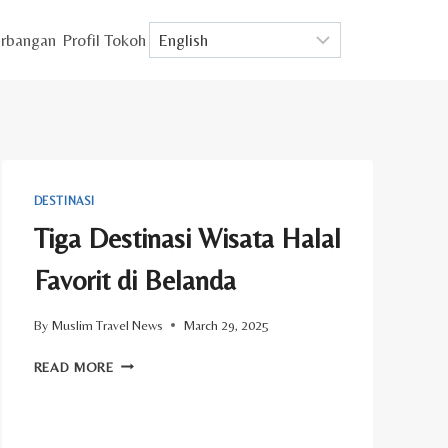
rbangan
Profil Tokoh
DESTINASI
Tiga Destinasi Wisata Halal
Favorit di Belanda
By
Muslim Travel News
March 29, 2025
TIGA
READ MORE
DESTINASI
WISATA
HALAL
FAVORIT