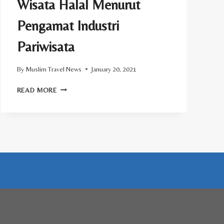
Wisata Halal Menurut
Pengamat Industri
Pariwisata
By
Muslim Travel News
January 20, 2021
WISATA
READ MORE
HALAL
MENURUT
PENGAMAT
INDUSTRI
PARIWISATA