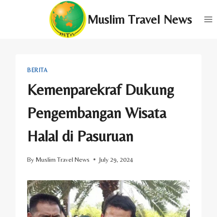
Skip
Muslim Travel News
to
content
BERITA
Kemenparekraf Dukung
Pengembangan Wisata
Halal di Pasuruan
By
Muslim Travel News
July 29, 2024