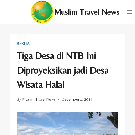
Skip
Muslim Travel News
to
content
BERITA
Tiga Desa di NTB Ini
Diproyeksikan jadi Desa
Wisata Halal
By
Muslim Travel News
December 1, 2024