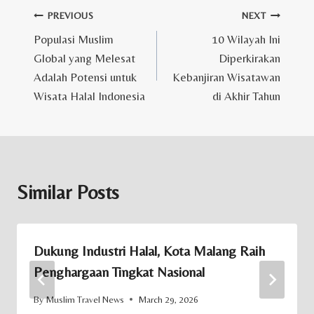
Post
PREVIOUS
NEXT
Populasi Muslim
10 Wilayah Ini
navigation
Global yang Melesat
Diperkirakan
Adalah Potensi untuk
Kebanjiran Wisatawan
Wisata Halal Indonesia
di Akhir Tahun
Similar Posts
Dukung Industri Halal, Kota Malang Raih
Penghargaan Tingkat Nasional
By
Muslim Travel News
March 29, 2026