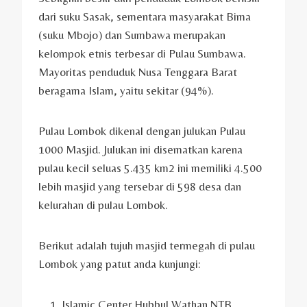
dari suku Sasak, sementara masyarakat Bima
(suku Mbojo) dan Sumbawa merupakan
kelompok etnis terbesar di Pulau Sumbawa.
Mayoritas penduduk Nusa Tenggara Barat
beragama Islam, yaitu sekitar (94%).
Pulau Lombok dikenal dengan julukan Pulau
1000 Masjid. Julukan ini disematkan karena
pulau kecil seluas 5.435 km2 ini memiliki 4.500
lebih masjid yang tersebar di 598 desa dan
kelurahan di pulau Lombok.
Berikut adalah tujuh masjid termegah di pulau
Lombok yang patut anda kunjungi:
Islamic Center Hubbul Wathan NTB