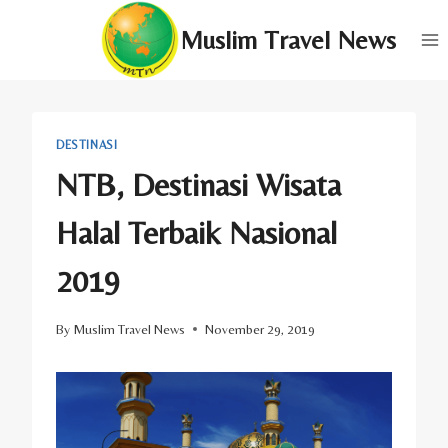
Skip
Muslim Travel News
to
content
DESTINASI
NTB, Destinasi Wisata
Halal Terbaik Nasional
2019
By
Muslim Travel News
November 29, 2019