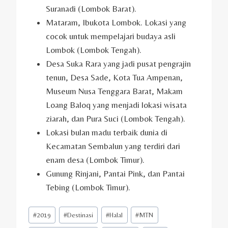
Suranadi (Lombok Barat).
Mataram, Ibukota Lombok. Lokasi yang
cocok untuk mempelajari budaya asli
Lombok (Lombok Tengah).
Desa Suka Rara yang jadi pusat pengrajin
tenun, Desa Sade, Kota Tua Ampenan,
Museum Nusa Tenggara Barat, Makam
Loang Baloq yang menjadi lokasi wisata
ziarah, dan Pura Suci (Lombok Tengah).
Lokasi bulan madu terbaik dunia di
Kecamatan Sembalun yang terdiri dari
enam desa (Lombok Timur).
Gunung Rinjani, Pantai Pink, dan Pantai
Tebing (Lombok Timur).
Post
#
2019
#
Destinasi
#
Halal
#
MTN
Tags: