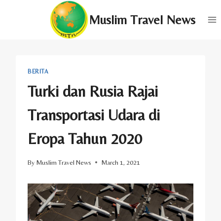
Skip
Muslim Travel News
to
content
BERITA
Turki dan Rusia Rajai
Transportasi Udara di
Eropa Tahun 2020
By
Muslim Travel News
March 1, 2021