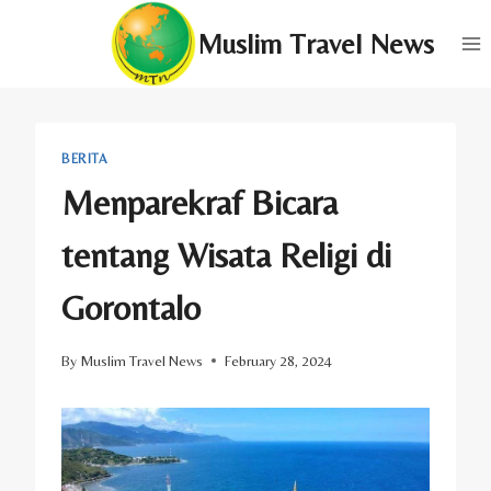
Skip
Muslim Travel News
to
content
BERITA
Menparekraf Bicara
tentang Wisata Religi di
Gorontalo
By
Muslim Travel News
February 28, 2024