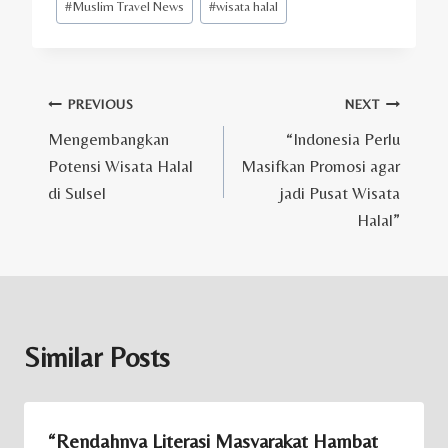
#
Muslim Travel News
#
wisata halal
Post
PREVIOUS
NEXT
Mengembangkan
“Indonesia Perlu
navigation
Potensi Wisata Halal
Masifkan Promosi agar
di Sulsel
jadi Pusat Wisata
Halal”
Similar Posts
“Rendahnya Literasi Masyarakat Hambat