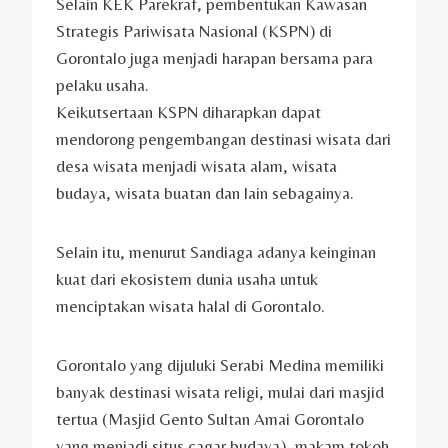
Selain KEK Parekraf, pembentukan Kawasan
Strategis Pariwisata Nasional (KSPN) di
Gorontalo juga menjadi harapan bersama para
pelaku usaha.
Keikutsertaan KSPN diharapkan dapat
mendorong pengembangan destinasi wisata dari
desa wisata menjadi wisata alam, wisata
budaya, wisata buatan dan lain sebagainya.
Selain itu, menurut Sandiaga adanya keinginan
kuat dari ekosistem dunia usaha untuk
menciptakan wisata halal di Gorontalo.
Gorontalo yang dijuluki Serabi Medina memiliki
banyak destinasi wisata religi, mulai dari masjid
tertua (Masjid Gento Sultan Amai Gorontalo
yang menjadi situs cagar budaya), makam tokoh