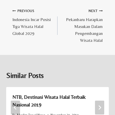
Post
PREVIOUS
NEXT
Indonesia Incar Posisi
Pekanbaru Harapkan
navigation
Tiga Wisata Halal
Masukan Dalam
Global 2029
Pengembangan
Wisata Halal
Similar Posts
NTB, Destinasi Wisata Halal Terbaik
Nasional 2019
By
Muslim Travel News
November 29, 2019