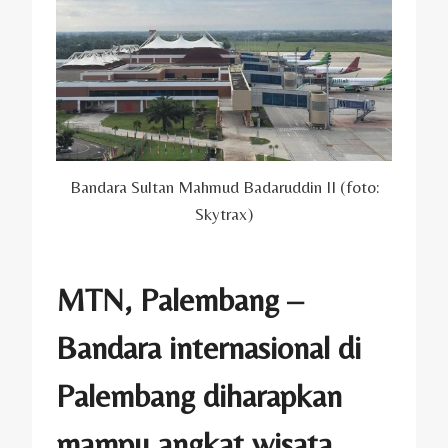
Bandara Sultan Mahmud Badaruddin II (foto:
Skytrax)
MTN, Palembang –
Bandara internasional di
Palembang diharapkan
mampu angkat wisata