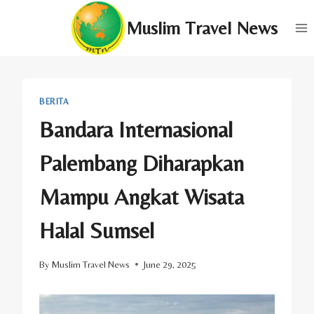
Skip
Muslim Travel News
to
content
BERITA
Bandara Internasional
Palembang Diharapkan
Mampu Angkat Wisata
Halal Sumsel
By
Muslim Travel News
June 29, 2025