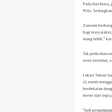
Pada hari biasa,
Wita. Sedangkan 
Zamroni berharap
bagi masyarakat
orang lebih,” kat
Tak perlu khawat
resto tersebut, 
Lokasi Taman Sur
15 menit menggun
berdekatan denga
meter dari tepi 
“Jadi pengunjung