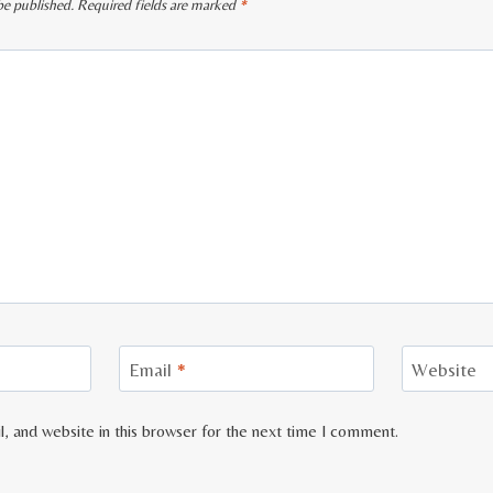
be published.
Required fields are marked
*
Email
*
Website
, and website in this browser for the next time I comment.