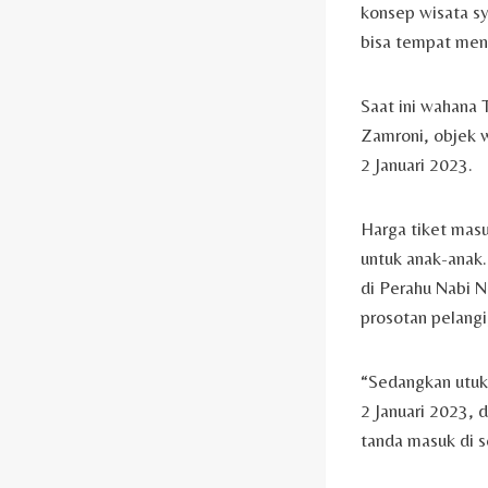
konsep wisata sya
bisa tempat meng
Saat ini wahana 
Zamroni, objek 
2 Januari 2023.
Harga tiket mas
untuk anak-anak
di Perahu Nabi N
prosotan pelangi
“Sedangkan utuk
2 Januari 2023, 
tanda masuk di s