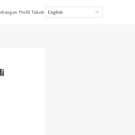
rbangan
Profil Tokoh
i