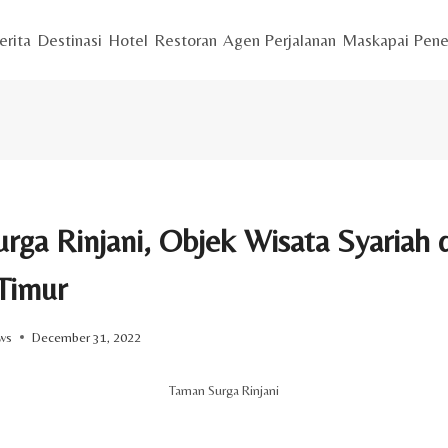
erita
Destinasi
Hotel
Restoran
Agen Perjalanan
Maskapai Pene
rga Rinjani, Objek Wisata Syariah d
Timur
ws
December 31, 2022
Taman Surga Rinjani