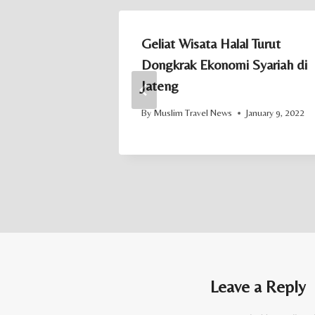
 dan Umrah
Geliat Wisata Halal Turut
Dongkrak Ekonomi Syariah di
Jateng
July 29, 2023
By
Muslim Travel News
January 9, 2022
Leave a Reply