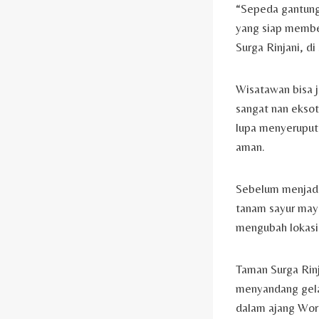
“Sepeda gantung 
yang siap member
Surga Rinjani, d
Wisatawan bisa 
sangat nan eksot
lupa menyeruput
aman.
Sebelum menjadi 
tanam sayur mayu
mengubah lokasi 
Taman Surga Rinj
menyandang gela
dalam ajang Wor