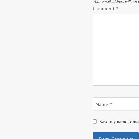
Your email address will not 
Comment
*
Name
*
Save my name, email