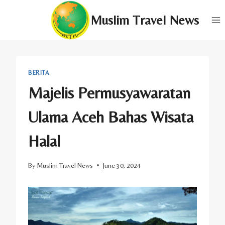
Skip
Muslim Travel News
to
content
BERITA
Majelis Permusyawaratan
Ulama Aceh Bahas Wisata
Halal
By
Muslim Travel News
June 30, 2024