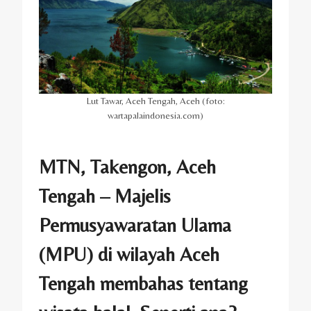
Lut Tawar, Aceh Tengah, Aceh (foto:
wartapalaindonesia.com)
MTN, Takengon, Aceh
Tengah – Majelis
Permusyawaratan Ulama
(MPU) di wilayah Aceh
Tengah membahas tentang