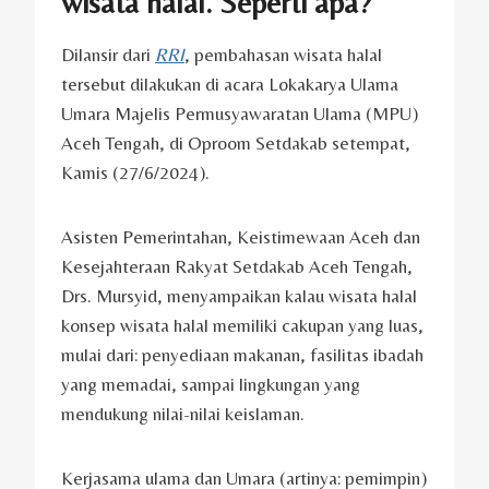
wisata halal. Seperti apa?
Dilansir dari
RRI
, pembahasan wisata halal
tersebut dilakukan di acara Lokakarya Ulama
Umara Majelis Permusyawaratan Ulama (MPU)
Aceh Tengah, di Oproom Setdakab setempat,
Kamis (27/6/2024).
Asisten Pemerintahan, Keistimewaan Aceh dan
Kesejahteraan Rakyat Setdakab Aceh Tengah,
Drs. Mursyid, menyampaikan kalau wisata halal
konsep wisata halal memiliki cakupan yang luas,
mulai dari: penyediaan makanan, fasilitas ibadah
yang memadai, sampai lingkungan yang
mendukung nilai-nilai keislaman.
Kerjasama ulama dan Umara (artinya: pemimpin)