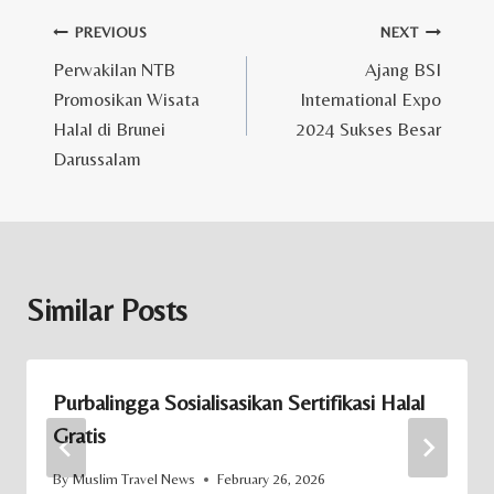
Post
PREVIOUS
NEXT
Perwakilan NTB
Ajang BSI
navigation
Promosikan Wisata
International Expo
Halal di Brunei
2024 Sukses Besar
Darussalam
Similar Posts
Purbalingga Sosialisasikan Sertifikasi Halal
Gratis
By
Muslim Travel News
February 26, 2026