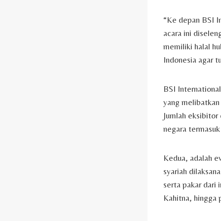
“Ke depan BSI In
acara ini disele
memiliki halal h
Indonesia agar t
BSI Internationa
yang melibatkan 
Jumlah eksibitor
negara termasuk 
Kedua, adalah e
syariah dilaksa
serta pakar dari 
Kahitna, hingga 