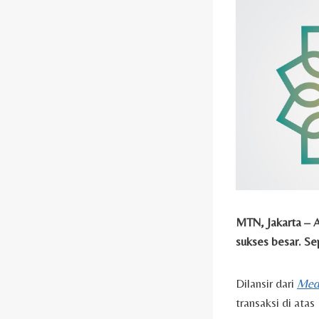
MTN, Jakarta – A
sukses besar. Se
Dilansir dari
Medi
transaksi di atas 