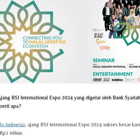
jang BSI International Expo 2024 yang digelar oleh Bank Syaria
perti apa?
a Indonesia
, ajang BSI International Expo 2024 sukses besar kare
Rp2 triliun.