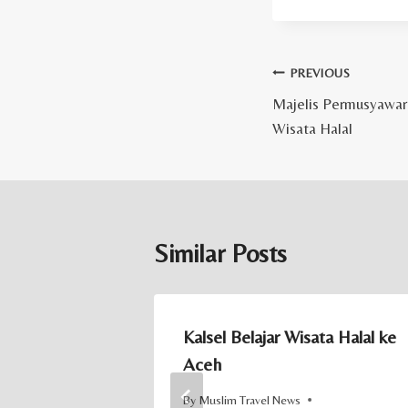
Post
PREVIOUS
Majelis Permusyawar
navigation
Wisata Halal
Similar Posts
enunjang
Kalsel Belajar Wisata Halal ke
Aceh
By
Muslim Travel News