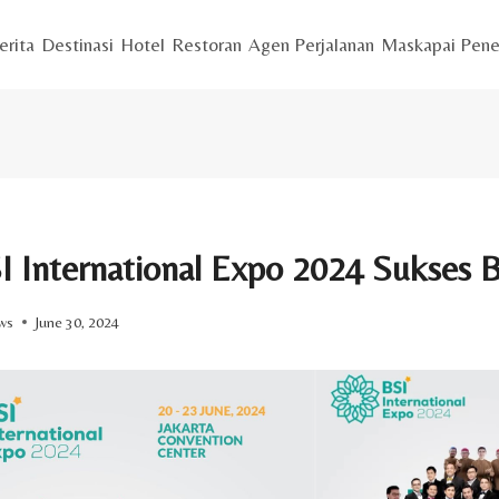
erita
Destinasi
Hotel
Restoran
Agen Perjalanan
Maskapai Pene
I International Expo 2024 Sukses 
ws
June 30, 2024