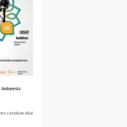
h Indonesia
na catatkan nilai