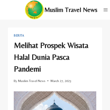
Skip
Muslim Travel News
to
content
BERITA
Melihat Prospek Wisata
Halal Dunia Pasca
Pandemi
By
Muslim Travel News
March 27, 2023