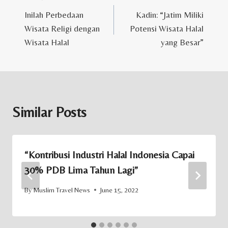
Post
Inilah Perbedaan
Kadin: “Jatim Miliki
navigation
Wisata Religi dengan
Potensi Wisata Halal
Wisata Halal
yang Besar”
Similar Posts
“Kontribusi Industri Halal Indonesia Capai
30% PDB Lima Tahun Lagi”
By
Muslim Travel News
June 15, 2022