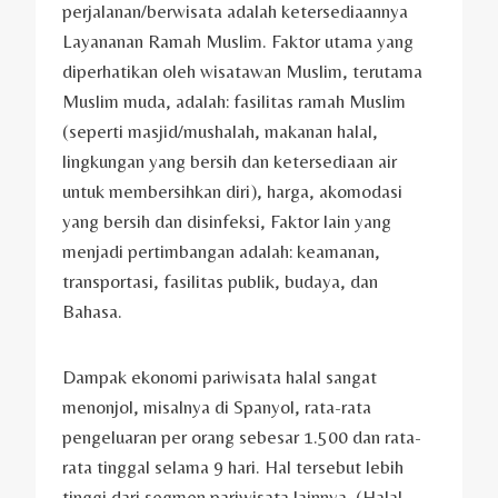
perjalanan/berwisata adalah ketersediaannya
Layananan Ramah Muslim. Faktor utama yang
diperhatikan oleh wisatawan Muslim, terutama
Muslim muda, adalah: fasilitas ramah Muslim
(seperti masjid/mushalah, makanan halal,
lingkungan yang bersih dan ketersediaan air
untuk membersihkan diri), harga, akomodasi
yang bersih dan disinfeksi, Faktor lain yang
menjadi pertimbangan adalah: keamanan,
transportasi, fasilitas publik, budaya, dan
Bahasa.
Dampak ekonomi pariwisata halal sangat
menonjol, misalnya di Spanyol, rata-rata
pengeluaran per orang sebesar 1.500 dan rata-
rata tinggal selama 9 hari. Hal tersebut lebih
tinggi dari segmen pariwisata lainnya. (Halal