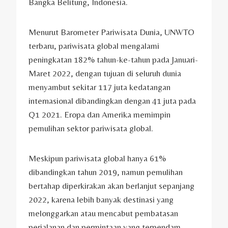
Bangka Belitung, Indonesia.
Menurut Barometer Pariwisata Dunia, UNWTO
terbaru, pariwisata global mengalami
peningkatan 182% tahun-ke-tahun pada Januari-
Maret 2022, dengan tujuan di seluruh dunia
menyambut sekitar 117 juta kedatangan
internasional dibandingkan dengan 41 juta pada
Q1 2021. Eropa dan Amerika memimpin
pemulihan sektor pariwisata global.
Meskipun pariwisata global hanya 61%
dibandingkan tahun 2019, namun pemulihan
bertahap diperkirakan akan berlanjut sepanjang
2022, karena lebih banyak destinasi yang
melonggarkan atau mencabut pembatasan
perjalanan dan permintaan yang terpendam