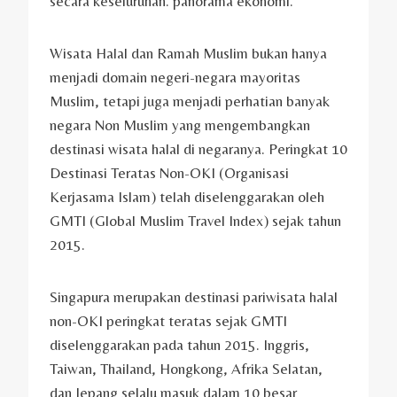
secara keseluruhan. panorama ekonomi.
Wisata Halal dan Ramah Muslim bukan hanya
menjadi domain negeri-negara mayoritas
Muslim, tetapi juga menjadi perhatian banyak
negara Non Muslim yang mengembangkan
destinasi wisata halal di negaranya. Peringkat 10
Destinasi Teratas Non-OKI (Organisasi
Kerjasama Islam) telah diselenggarakan oleh
GMTI (Global Muslim Travel Index) sejak tahun
2015.
Singapura merupakan destinasi pariwisata halal
non-OKI peringkat teratas sejak GMTI
diselenggarakan pada tahun 2015. Inggris,
Taiwan, Thailand, Hongkong, Afrika Selatan,
dan Jepang selalu masuk dalam 10 besar