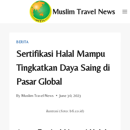
Skip
Muslim Travel News
to
content
BERITA
Sertifikasi Halal Mampu
Tingkatkan Daya Saing di
Pasar Global
By
Muslim Travel News
June 30, 2023
ilustrasi (foto: bfi.co.id)