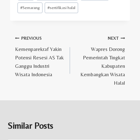
#
Semarang
#
sertifikasi halal
Post
PREVIOUS
NEXT
Kemenparekraf Yakin
Wapres Dorong
navigation
Potensi Resesi AS Tak
Pemerintah Tingkat
Ganggu Industri
Kabupaten
Wisata Indonesia
Kembangkan Wisata
Halal
Similar Posts