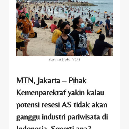
ilustrasi (foto: VOI)
MTN, Jakarta – Pihak
Kemenparekraf yakin kalau
potensi resesi AS tidak akan
ganggu industri pariwisata di
Indonesia. Seperti apa?