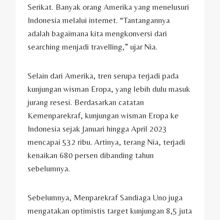
Serikat. Banyak orang Amerika yang menelusuri
Indonesia melalui internet. “Tantangannya
adalah bagaimana kita mengkonversi dari
searching menjadi travelling,” ujar Nia.
Selain dari Amerika, tren serupa terjadi pada
kunjungan wisman Eropa, yang lebih dulu masuk
jurang resesi. Berdasarkan catatan
Kemenparekraf, kunjungan wisman Eropa ke
Indonesia sejak Januari hingga April 2023
mencapai 532 ribu. Artinya, terang Nia, terjadi
kenaikan 680 persen dibanding tahun
sebelumnya.
Sebelumnya, Menparekraf Sandiaga Uno juga
mengatakan optimistis target kunjungan 8,5 juta