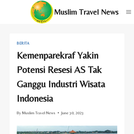
Skip
Muslim Travel News
to
content
BERITA
Kemenparekraf Yakin
Potensi Resesi AS Tak
Ganggu Industri Wisata
Indonesia
By
Muslim Travel News
June 30, 2023