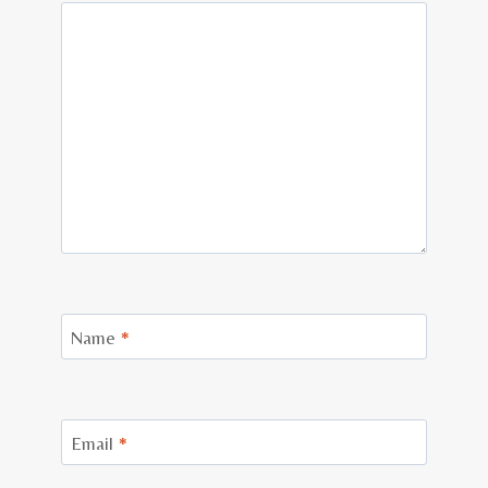
Name
*
Email
*