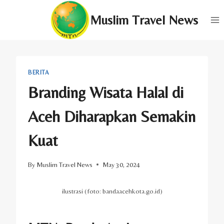
Skip
Muslim Travel News
to
content
BERITA
Branding Wisata Halal di
Aceh Diharapkan Semakin
Kuat
By
Muslim Travel News
May 30, 2024
ilustrasi (foto: bandaacehkota.go.id)