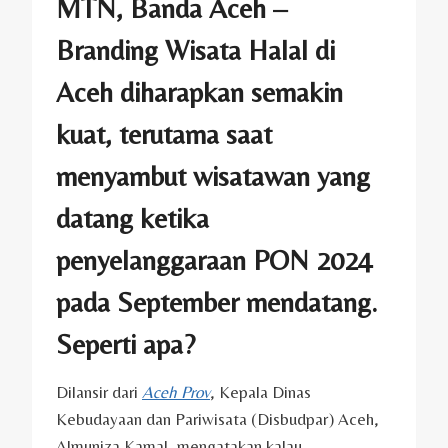
MTN, Banda Aceh –
Branding Wisata Halal di
Aceh diharapkan semakin
kuat, terutama saat
menyambut wisatawan yang
datang ketika
penyelanggaraan PON 2024
pada September mendatang.
Seperti apa?
Dilansir dari
Aceh Prov
, Kepala Dinas
Kebudayaan dan Pariwisata (Disbudpar) Aceh,
Almuniza Kamal, mengatakan kalau