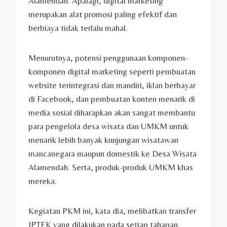
Alamendah. Apalagi, digital marketing
merupakan alat promosi paling efektif dan
berbiaya tidak terlalu mahal.
Menurutnya, potensi penggunaan komponen-
komponen digital marketing seperti pembuatan
website terintegrasi dan mandiri, iklan berbayar
di Facebook, dan pembuatan konten menarik di
media sosial diharapkan akan sangat membantu
para pengelola desa wisata dan UMKM untuk
menarik lebih banyak kunjungan wisatawan
mancanegara maupun domestik ke Desa Wisata
Alamendah. Serta, produk-produk UMKM khas
mereka.
Kegiatan PKM ini, kata dia, melibatkan transfer
IPTEK yang dilakukan pada setiap tahapan.