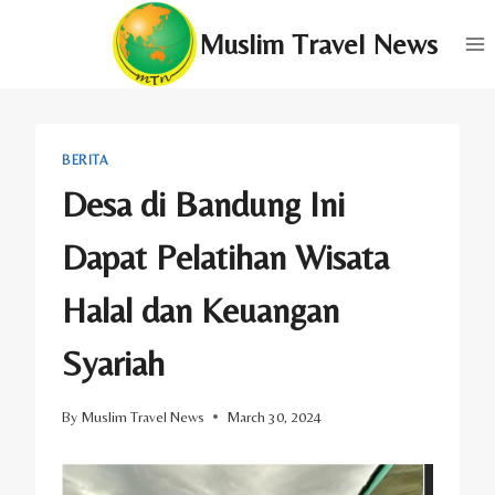
Skip
Muslim Travel News
to
content
BERITA
Desa di Bandung Ini
Dapat Pelatihan Wisata
Halal dan Keuangan
Syariah
By
Muslim Travel News
March 30, 2024