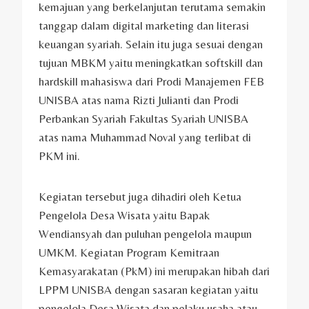
kemajuan yang berkelanjutan terutama semakin
tanggap dalam digital marketing dan literasi
keuangan syariah. Selain itu juga sesuai dengan
tujuan MBKM yaitu meningkatkan softskill dan
hardskill mahasiswa dari Prodi Manajemen FEB
UNISBA atas nama Rizti Julianti dan Prodi
Perbankan Syariah Fakultas Syariah UNISBA
atas nama Muhammad Noval yang terlibat di
PKM ini.
Kegiatan tersebut juga dihadiri oleh Ketua
Pengelola Desa Wisata yaitu Bapak
Wendiansyah dan puluhan pengelola maupun
UMKM. Kegiatan Program Kemitraan
Kemasyarakatan (PkM) ini merupakan hibah dari
LPPM UNISBA dengan sasaran kegiatan yaitu
pengelola Desa Wisata dan pelaku usaha atau