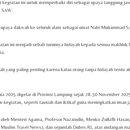
 kegiatan ini untuk memperbaiki diri sebagai upaya tanggung ja
 SAW.
ai upaya dakwah ke seluruh alam sebagai umat Nabi Muhammad SA
iatan ini menjadi sebab turunnya hidayah kepada semua makhluk h
ia.
lah yang paling penting karena kalau orang tanpa hidayah tentu a
ia 2025 digelar di Provinsi Lampung sejak 28-30 November 2025.
n-kegiatan, seperti tausiah dan iktikaf guna meningkatkan iman 
ri oleh Menteri Agama, Profesor Nazarudin, Menko Zulkifli Hasan
 Muslim Travel News), dan sejumlah Dubes RI, atas undangan m