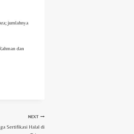
ara; jumlahnya
f Rahman dan
NEXT
a Sertifikasi Halal di