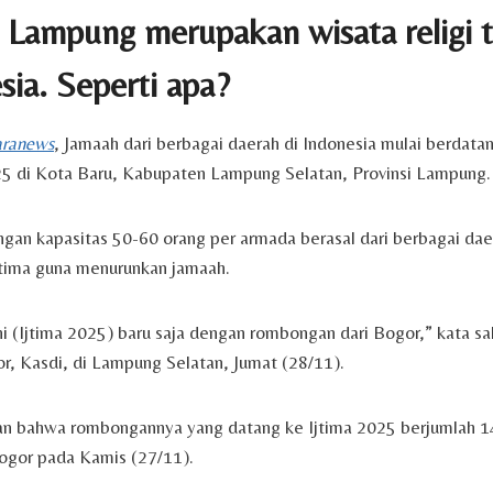
i Lampung merupakan wisata religi 
sia. Seperti apa?
aranews
, Jamaah dari berbagai daerah di Indonesia mulai berdatan
25 di Kota Baru, Kabupaten Lampung Selatan, Provinsi Lampung.
ngan kapasitas 50-60 orang per armada berasal dari berbagai da
jtima guna menurunkan jamaah.
ni (Ijtima 2025) baru saja dengan rombongan dari Bogor,” kata sa
or, Kasdi, di Lampung Selatan, Jumat (28/11).
n bahwa rombongannya yang datang ke Ijtima 2025 berjumlah 1
Bogor pada Kamis (27/11).