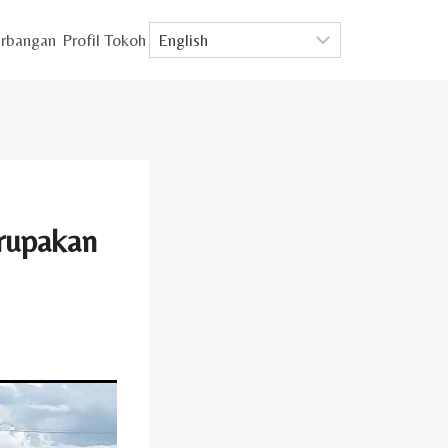
rbangan
Profil Tokoh
erupakan