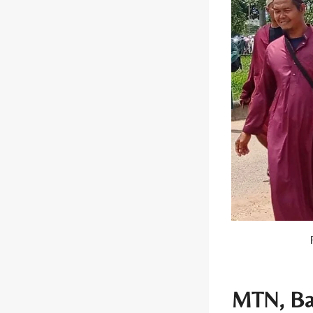
MTN, Ban