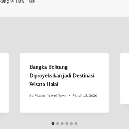
ung Wisata Halal
Bangka Belitung
Diproyeksikan jadi Destinasi
Wisata Halal
By
Muslim Travel News
March 18, 2020