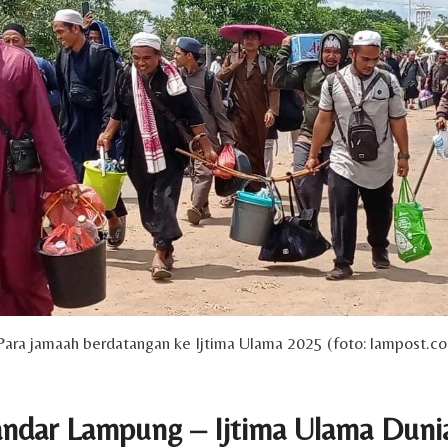
Para jamaah berdatangan ke Ijtima Ulama 2025 (foto: lampost.co
dar Lampung – Ijtima Ulama Duni