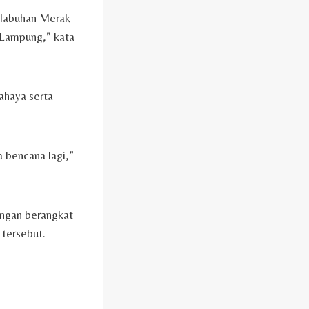
Pelabuhan Merak
 Lampung,” kata
ahaya serta
 bencana lagi,”
ongan berangkat
 tersebut.