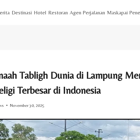
erita
Destinasi
Hotel
Restoran
Agen Perjalanan
Maskapai Pene
amaah Tabligh Dunia di Lampung M
ligi Terbesar di Indonesia
ws
November 30, 2025