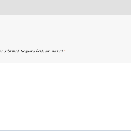
be published.
Required fields are marked
*