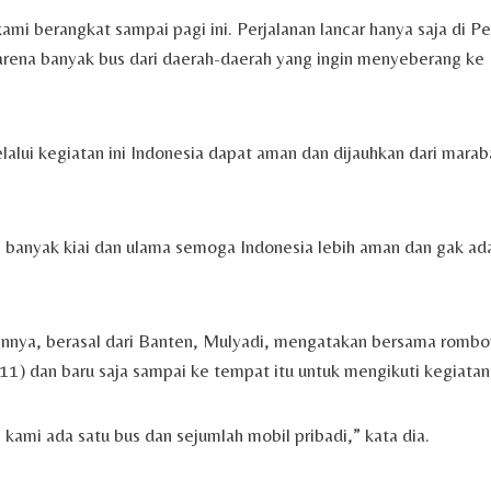
ami berangkat sampai pagi ini. Perjalanan lancar hanya saja di 
rena banyak bus dari daerah-daerah yang ingin menyeberang ke
lalui kegiatan ini Indonesia dapat aman dan dijauhkan dari marab
n banyak kiai dan ulama semoga Indonesia lebih aman dan gak ada
ainnya, berasal dari Banten, Mulyadi, mengatakan bersama romb
11) dan baru saja sampai ke tempat itu untuk mengikuti kegiatan
kami ada satu bus dan sejumlah mobil pribadi,” kata dia.